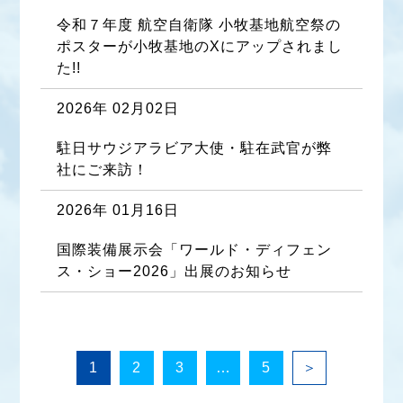
令和７年度 航空自衛隊 小牧基地航空祭の
ポスターが小牧基地のXにアップされまし
た!!
2026年 02月02日
駐日サウジアラビア大使・駐在武官が弊
社にご来訪！
2026年 01月16日
国際装備展示会「ワールド・ディフェン
ス・ショー2026」出展のお知らせ
1
2
3
…
5
＞