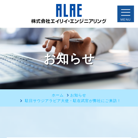
お知らせ
ホーム
お知らせ
駐日サウジアラビア大使・駐在武官が弊社にご来訪！