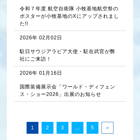
令和７年度 航空自衛隊 小牧基地航空祭の
ポスターが小牧基地のXにアップされまし
た!!
2026年 02月02日
駐日サウジアラビア大使・駐在武官が弊
社にご来訪！
2026年 01月16日
国際装備展示会「ワールド・ディフェン
ス・ショー2026」出展のお知らせ
1
2
3
…
5
＞