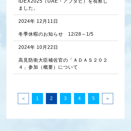
IDEX2025（UAE・アブダビ）を視察し
ました。
2024年 12月11日
冬季休暇のお知らせ　12/28～1/5
2024年 10月22日
高見防衛大臣補佐官の「ＡＤＡＳ２０２
４」参加（概要）について
＜
1
2
3
4
5
＞