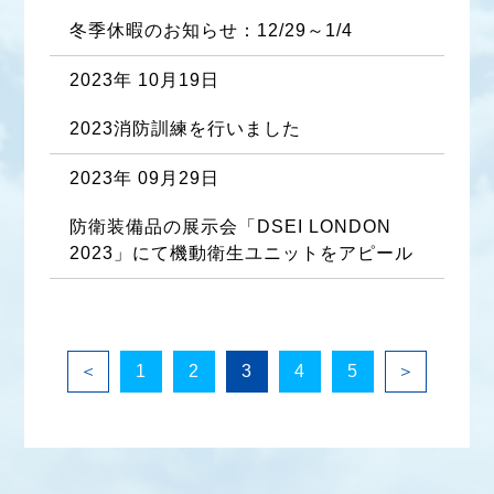
冬季休暇のお知らせ：12/29～1/4
2023年 10月19日
2023消防訓練を行いました
2023年 09月29日
防衛装備品の展示会「DSEI LONDON 
2023」にて機動衛生ユニットをアピール
＜
1
2
3
4
5
＞