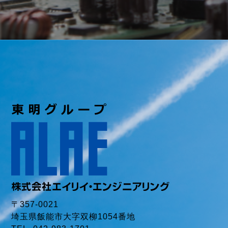
〒357-0021
埼玉県飯能市大字双柳1054番地