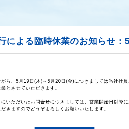
行による臨時休業のお知らせ：5/1
がら、5月19日(木)～5月20日(金)につきましては当社社
休業とさせていただきます。
中にいただいたお問合せにつきましては、営業開始日以降に
ただきますのでどうぞよろしくお願いいたします。