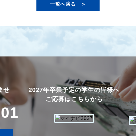
一覧へ戻る ＞
ませ
2027年卒業予定の学生の皆様へ
ご応募はこちらから
701