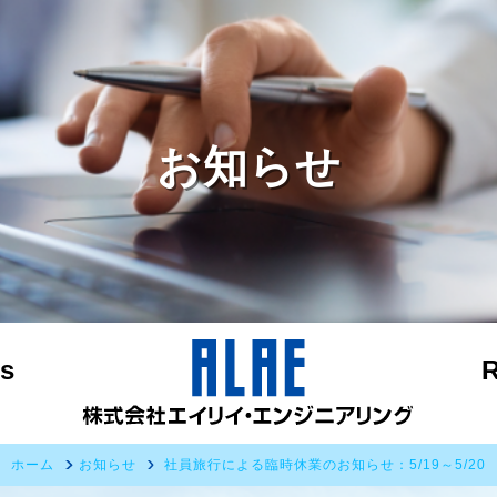
お知らせ
s
R
ホーム
お知らせ
社員旅行による臨時休業のお知らせ：5/19～5/20