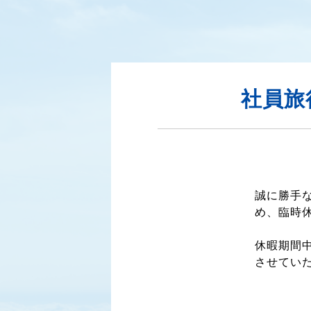
社員旅
誠に勝手な
め、臨時
休暇期間
させてい