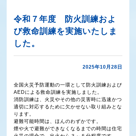
令和７年度 防火訓練およ
び救命訓練を実施いたしま
した。
2025年10月28日
全国火災予防運動の一環として防火訓練および
AEDによる救命訓練を実施しました。
消防訓練は、火災やその他の災害時に迅速かつ
適切に対応するために欠かせない取り組みとな
ります。
避難可能時間は、ほんのわずかです。
煙や火で避難ができなくなるまでの時間は住宅
火災の場合で、出火から３～５分程度です。