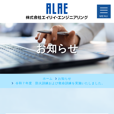
お知らせ
ホーム
お知らせ
令和７年度 防火訓練および救命訓練を実施いたしました。