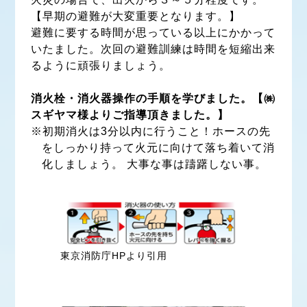
【早期の避難が大変重要となります。】
避難に要する時間が思っている以上にかかって
いたました。次回の避難訓練は時間を短縮出来
るように頑張りましょう。
消火栓・消火器操作の手順を学びました。【㈱
スギヤマ様よりご指導頂きました。】
※初期消火は3分以内に行うこと！ホースの先
をしっかり持って火元に向けて落ち着いて消
化しましょう。 大事な事は躊躇しない事。
東京消防庁HPより引用