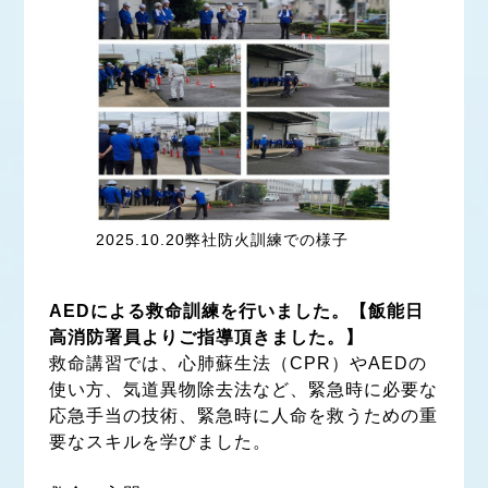
2025.10.20弊社防火訓練での様子
AEDによる救命訓練を行いました。【飯能日
高消防署員よりご指導頂きました。】
救命講習では、心肺蘇生法（CPR）やAEDの
使い方、気道異物除去法など、緊急時に必要な
応急手当の技術、緊急時に人命を救うための重
要なスキルを学びました。