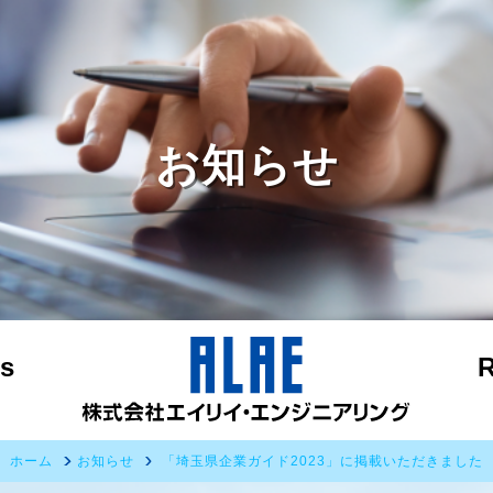
お知らせ
s
R
ホーム
お知らせ
「埼玉県企業ガイド2023」に掲載いただきました