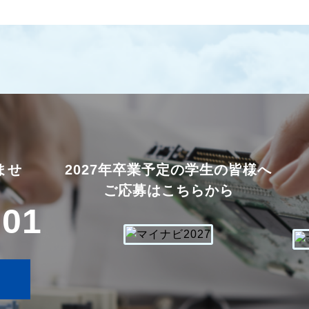
ませ
2027年卒業予定の学生の皆様へ
ご応募はこちらから
701