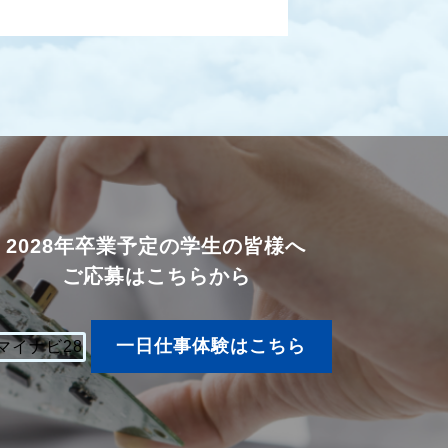
2028年卒業予定の学生の皆様へ
ご応募はこちらから
一日仕事体験はこちら