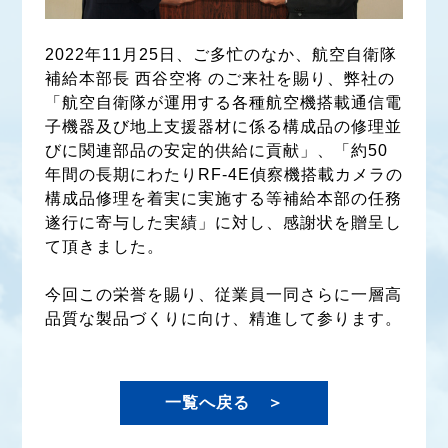
2022年11月25日、ご多忙のなか、航空自衛隊
補給本部長 西谷空将 のご来社を賜り、弊社の
「航空自衛隊が運用する各種航空機搭載通信電
子機器及び地上支援器材に係る構成品の修理並
びに関連部品の安定的供給に貢献」、「約50
年間の長期にわたりRF-4E偵察機搭載カメラの
構成品修理を着実に実施する等補給本部の任務
遂行に寄与した実績」に対し、感謝状を贈呈し
て頂きました。
今回この栄誉を賜り、従業員一同さらに一層高
品質な製品づくりに向け、精進して参ります。
一覧へ戻る ＞